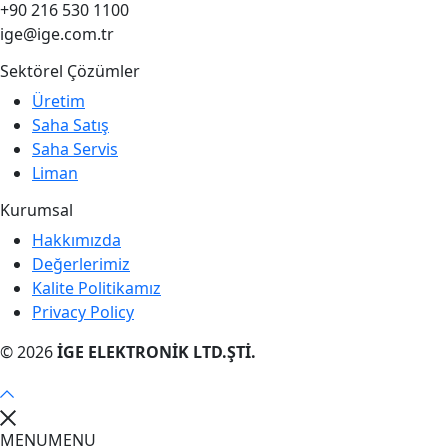
+90 216 530 1100
ige@ige.com.tr
Sektörel Çözümler
Üretim
Saha Satış
Saha Servis
Liman
Kurumsal
Hakkımızda
Değerlerimiz
Kalite Politikamız
Privacy Policy
© 2026
İGE ELEKTRONİK LTD.ŞTİ.
MENU
MENU