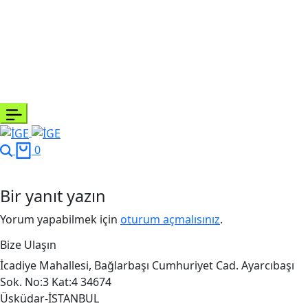
Search
Cart
0
Bir yanıt yazın
Yorum yapabilmek için
oturum açmalısınız
.
Bize Ulaşın
İcadiye Mahallesi, Bağlarbaşı Cumhuriyet Cad. Ayarcıbaşı
Sok. No:3 Kat:4 34674
Üsküdar-İSTANBUL