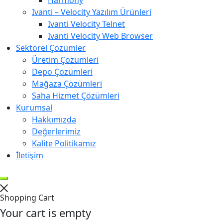
Harmony
Ivanti – Velocity Yazılım Ürünleri
Ivanti Velocity Telnet
Ivanti Velocity Web Browser
Sektörel Çözümler
Üretim Çözümleri
Depo Çözümleri
Mağaza Çözümleri
Saha Hizmet Çözümleri
Kurumsal
Hakkımızda
Değerlerimiz
Kalite Politikamız
İletişim
Shopping Cart
Your cart is empty