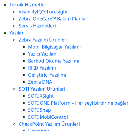
Teknik Hizmetler
VisibilityIQ™ Foresight
Zebra OneCare™ Bakım Planları
Servis Hizmetleri
Yazılım
Zebra Yazılım Ürünleri
Mobil Bilgisayar Yazılımı
Yazıcı Yazılımı
Barkod Okuma Yazılımı
RFID Yazılımı
Geliştirici Yazılımı
Zebra DNA
SOTI Yazılım Ürünleri
SOTI XSight
SOTI ONE Platform – Her şeyi birbirine bağlar
SOTI Snap
SOTI MobiControl
CheckPoint Yazılım Ürünleri