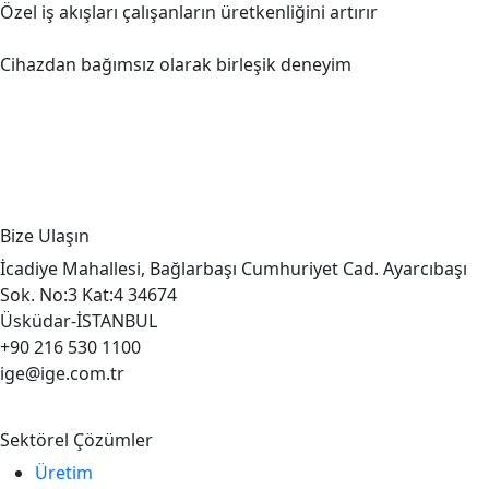
Özel iş akışları çalışanların üretkenliğini artırır
Cihazdan bağımsız olarak birleşik deneyim
Bize Ulaşın
İcadiye Mahallesi, Bağlarbaşı Cumhuriyet Cad. Ayarcıbaşı
Sok. No:3 Kat:4 34674
Üsküdar-İSTANBUL
+90 216 530 1100
ige@ige.com.tr
Sektörel Çözümler
Üretim