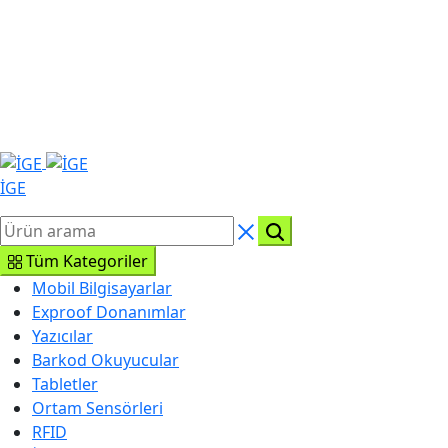
İGE
Tüm Kategoriler
Mobil Bilgisayarlar
Exproof Donanımlar
Yazıcılar
Barkod Okuyucular
Tabletler
Ortam Sensörleri
RFID