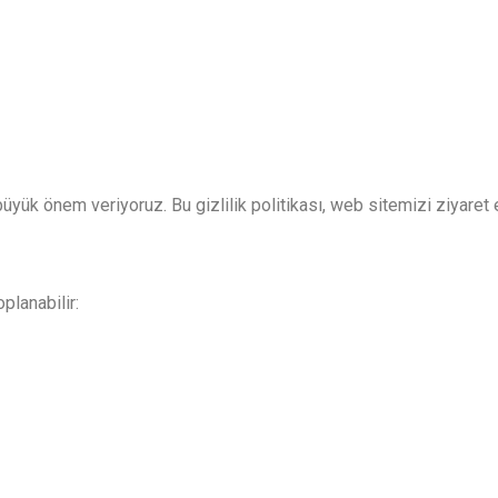
üyük önem veriyoruz. Bu gizlilik politikası, web sitemizi ziyaret ett
planabilir: