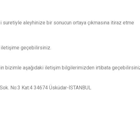
i suretiyle aleyhinize bir sonucun ortaya çıkmasına itiraz etme
iletişime geçebilirsiniz.
için bizimle aşağıdaki iletişim bilgilerimizden irtibata geçebilirsini
şı Sok. No:3 Kat:4 34674 Üsküdar-İSTANBUL