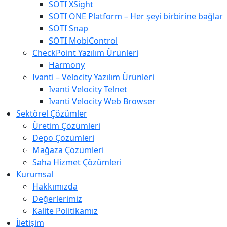
SOTI XSight
SOTI ONE Platform – Her şeyi birbirine bağlar
SOTI Snap
SOTI MobiControl
CheckPoint Yazılım Ürünleri
Harmony
Ivanti – Velocity Yazılım Ürünleri
Ivanti Velocity Telnet
Ivanti Velocity Web Browser
Sektörel Çözümler
Üretim Çözümleri
Depo Çözümleri
Mağaza Çözümleri
Saha Hizmet Çözümleri
Kurumsal
Hakkımızda
Değerlerimiz
Kalite Politikamız
İletişim