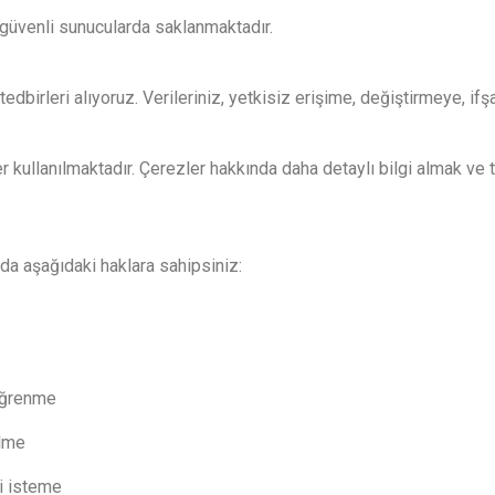
de güvenli sunucularda saklanmaktadır.
i tedbirleri alıyoruz. Verileriniz, yetkisiz erişime, değiştirmeye,
kullanılmaktadır. Çerezler hakkında daha detaylı bilgi almak ve t
a aşağıdaki haklara sahipsiniz:
 öğrenme
ilme
ni isteme