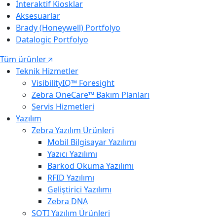
İnteraktif Kiosklar
Aksesuarlar
Brady (Honeywell) Portfolyo
Datalogic Portfolyo
Tüm ürünler
Teknik Hizmetler
VisibilityIQ™ Foresight
Zebra OneCare™ Bakım Planları
Servis Hizmetleri
Yazılım
Zebra Yazılım Ürünleri
Mobil Bilgisayar Yazılımı
Yazıcı Yazılımı
Barkod Okuma Yazılımı
RFID Yazılımı
Geliştirici Yazılımı
Zebra DNA
SOTI Yazılım Ürünleri