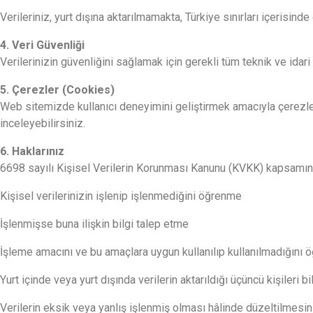
Verileriniz, yurt dışına aktarılmamakta, Türkiye sınırları içerisin
4. Veri Güvenliği
Verilerinizin güvenliğini sağlamak için gerekli tüm teknik ve idar
5. Çerezler (Cookies)
Web sitemizde kullanıcı deneyimini geliştirmek amacıyla çerezler 
inceleyebilirsiniz.
6. Haklarınız
6698 sayılı Kişisel Verilerin Korunması Kanunu (KVKK) kapsamınd
Kişisel verilerinizin işlenip işlenmediğini öğrenme
İşlenmişse buna ilişkin bilgi talep etme
İşleme amacını ve bu amaçlara uygun kullanılıp kullanılmadığını
Yurt içinde veya yurt dışında verilerin aktarıldığı üçüncü kişileri b
Verilerin eksik veya yanlış işlenmiş olması hâlinde düzeltilmesi