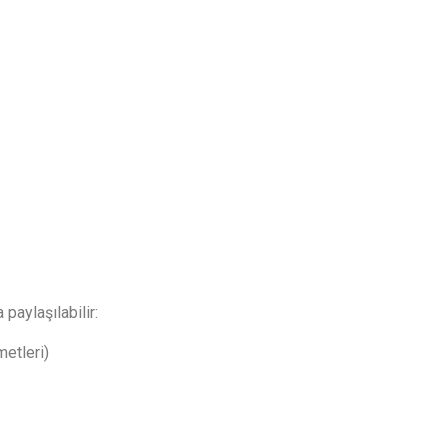
 paylaşılabilir:
metleri)