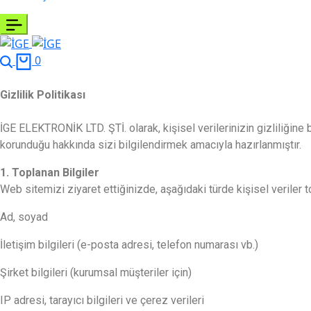
0
Gizlilik Politikası
İGE ELEKTRONİK LTD. ŞTİ. olarak, kişisel verilerinizin gizliliğine b
korunduğu hakkında sizi bilgilendirmek amacıyla hazırlanmıştır.
1. Toplanan Bilgiler
Web sitemizi ziyaret ettiğinizde, aşağıdaki türde kişisel veriler to
Ad, soyad
İletişim bilgileri (e-posta adresi, telefon numarası vb.)
Şirket bilgileri (kurumsal müşteriler için)
IP adresi, tarayıcı bilgileri ve çerez verileri