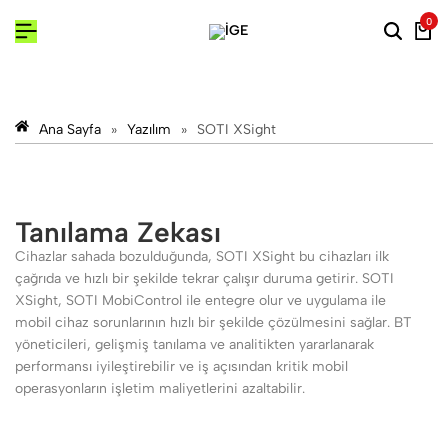
0
Ana Sayfa
»
Yazılım
»
SOTI XSight
Tanılama Zekası
Cihazlar sahada bozulduğunda, SOTI XSight bu cihazları ilk
çağrıda ve hızlı bir şekilde tekrar çalışır duruma getirir. SOTI
XSight, SOTI MobiControl ile entegre olur ve uygulama ile
mobil cihaz sorunlarının hızlı bir şekilde çözülmesini sağlar. BT
yöneticileri, gelişmiş tanılama ve analitikten yararlanarak
performansı iyileştirebilir ve iş açısından kritik mobil
operasyonların işletim maliyetlerini azaltabilir.