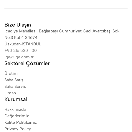
Bize Ulaşın
İcadiye Mahallesi, Bağlarbaşı Cumhuriyet Cad. Ayarcıbaşı Sok.
No:3 Kat:4 34674
Üsküdar-İSTANBUL
+90 216 530 1100
ige@ige.com.tr
Sektörel Çözümler
Üretim
Saha Satış
Saha Servis
Liman
Kurumsal
Hakkımızda
Değerlerimiz
Kalite Politikamız
Privacy Policy