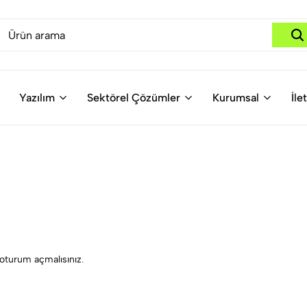
Yazılım
Sektörel Çözümler
Kurumsal
İle
oturum açmalısınız
.