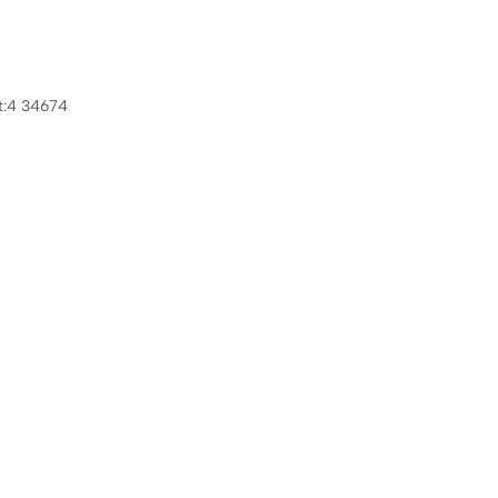
at:4 34674