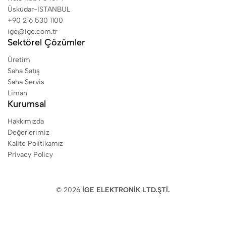
Üsküdar-İSTANBUL
+90 216 530 1100
ige@ige.com.tr
Sektörel Çözümler
Üretim
Saha Satış
Saha Servis
Liman
Kurumsal
Hakkımızda
Değerlerimiz
Kalite Politikamız
Privacy Policy
© 2026
İGE ELEKTRONİK LTD.ŞTİ.