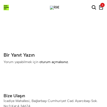
0
Bir Yanıt Yazın
Yorum yapabilmek için
oturum açmalısınız
.
Bize Ulaşın
İcadiye Mahallesi, Bağlarbaşı Cumhuriyet Cad. Ayarcıbaşı Sok.
No:3 Kat:4 34674