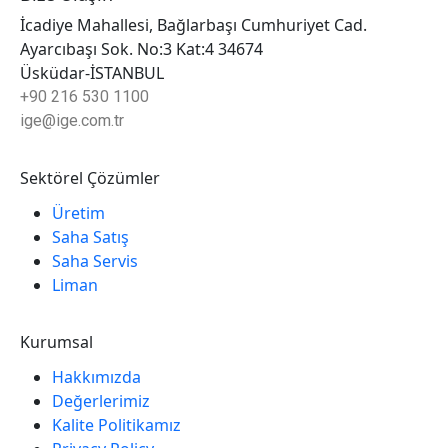
İcadiye Mahallesi, Bağlarbaşı Cumhuriyet Cad.
Ayarcıbaşı Sok. No:3 Kat:4 34674
Üsküdar-İSTANBUL
+90 216 530 1100
ige@ige.com.tr
Sektörel Çözümler
Üretim
Saha Satış
Saha Servis
Liman
Kurumsal
Hakkımızda
Değerlerimiz
Kalite Politikamız