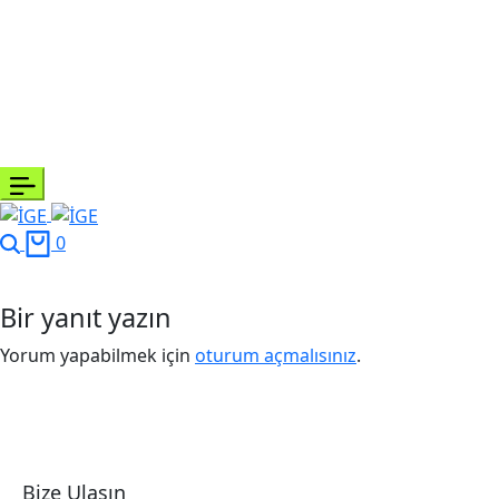
0
Bir yanıt yazın
Yorum yapabilmek için
oturum açmalısınız
.
Bize Ulaşın