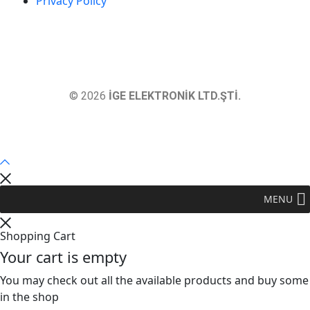
Privacy Policy
© 2026
İGE ELEKTRONİK LTD.ŞTİ.
MENU
Shopping Cart
Your cart is empty
You may check out all the available products and buy some
in the shop