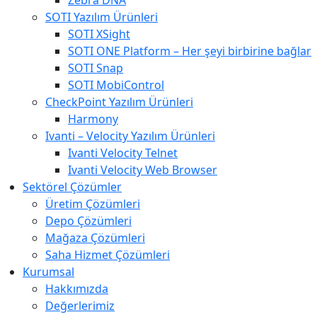
Zebra DNA
SOTI Yazılım Ürünleri
SOTI XSight
SOTI ONE Platform – Her şeyi birbirine bağlar
SOTI Snap
SOTI MobiControl
CheckPoint Yazılım Ürünleri
Harmony
Ivanti – Velocity Yazılım Ürünleri
Ivanti Velocity Telnet
Ivanti Velocity Web Browser
Sektörel Çözümler
Üretim Çözümleri
Depo Çözümleri
Mağaza Çözümleri
Saha Hizmet Çözümleri
Kurumsal
Hakkımızda
Değerlerimiz