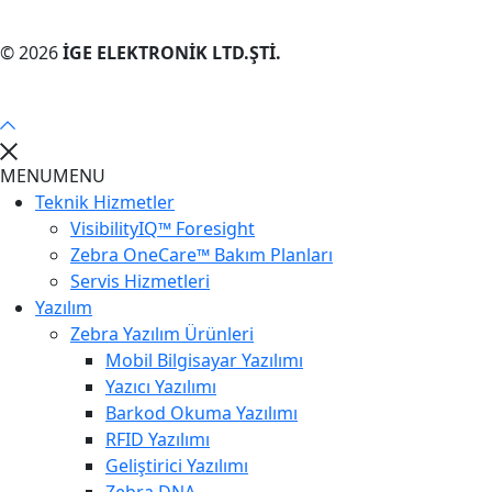
© 2026
İGE ELEKTRONİK LTD.ŞTİ.
MENU
MENU
Teknik Hizmetler
VisibilityIQ™ Foresight
Zebra OneCare™ Bakım Planları
Servis Hizmetleri
Yazılım
Zebra Yazılım Ürünleri
Mobil Bilgisayar Yazılımı
Yazıcı Yazılımı
Barkod Okuma Yazılımı
RFID Yazılımı
Geliştirici Yazılımı