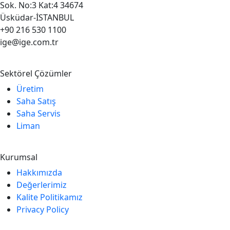
Sok. No:3 Kat:4 34674
Üsküdar-İSTANBUL
+90 216 530 1100
ige@ige.com.tr
Sektörel Çözümler
Üretim
Saha Satış
Saha Servis
Liman
Kurumsal
Hakkımızda
Değerlerimiz
Kalite Politikamız
Privacy Policy