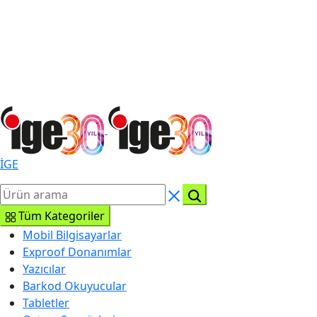
İGE
Tüm Kategoriler
Mobil Bilgisayarlar
Exproof Donanımlar
Yazıcılar
Barkod Okuyucular
Tabletler