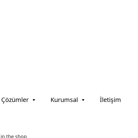
l Çözümler
Kurumsal
İletişim
 in the shop