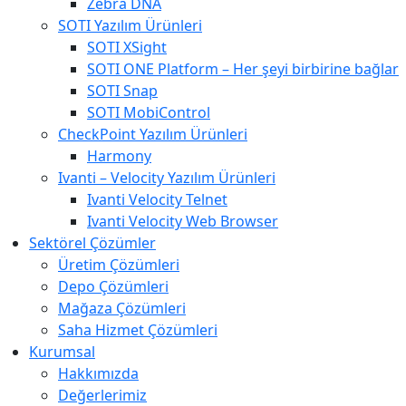
Zebra DNA
SOTI Yazılım Ürünleri
SOTI XSight
SOTI ONE Platform – Her şeyi birbirine bağlar
SOTI Snap
SOTI MobiControl
CheckPoint Yazılım Ürünleri
Harmony
Ivanti – Velocity Yazılım Ürünleri
Ivanti Velocity Telnet
Ivanti Velocity Web Browser
Sektörel Çözümler
Üretim Çözümleri
Depo Çözümleri
Mağaza Çözümleri
Saha Hizmet Çözümleri
Kurumsal
Hakkımızda
Değerlerimiz