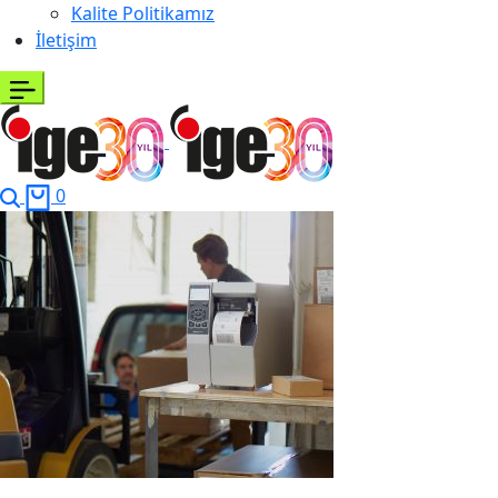
Kalite Politikamız
İletişim
0