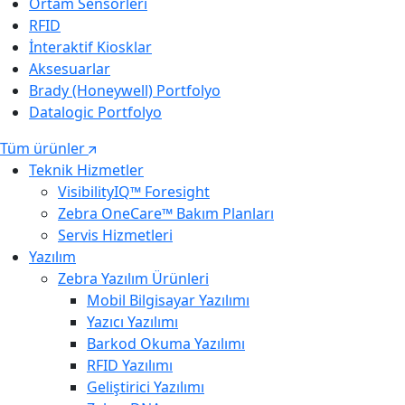
Ortam Sensörleri
RFID
İnteraktif Kiosklar
Aksesuarlar
Brady (Honeywell) Portfolyo
Datalogic Portfolyo
Tüm ürünler
Teknik Hizmetler
VisibilityIQ™ Foresight
Zebra OneCare™ Bakım Planları
Servis Hizmetleri
Yazılım
Zebra Yazılım Ürünleri
Mobil Bilgisayar Yazılımı
Yazıcı Yazılımı
Barkod Okuma Yazılımı
RFID Yazılımı
Geliştirici Yazılımı