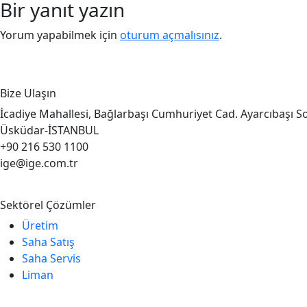
Bir yanıt yazın
Yorum yapabilmek için
oturum açmalısınız
.
Bize Ulaşın
İcadiye Mahallesi, Bağlarbaşı Cumhuriyet Cad. Ayarcıbaşı S
Üsküdar-İSTANBUL
+90 216 530 1100
ige@ige.com.tr
Sektörel Çözümler
Üretim
Saha Satış
Saha Servis
Liman