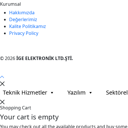
Kurumsal
Hakkımızda
Değerlerimiz
Kalite Politikamız
Privacy Policy
© 2026
İGE ELEKTRONİK LTD.ŞTİ.
Teknik Hizmetler
Yazılım
Sektöre
Shopping Cart
Your cart is empty
You may check out all the available products and buy some