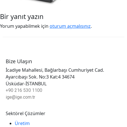
Bir yanıt yazın
Yorum yapabilmek için
oturum açmalısınız
.
Bize Ulaşın
İcadiye Mahallesi, Bağlarbaşı Cumhuriyet Cad.
Ayarcıbaşı Sok. No:3 Kat:4 34674
Üsküdar-İSTANBUL
+90 216 530 1100
ige@ige.com.tr
Sektörel Çözümler
Üretim