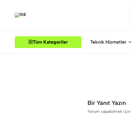
İGE
Tüm Kategoriler
Teknik Hizmetler
Bir Yanıt Yazın
Yorum yapabilmek için