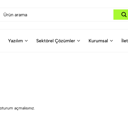
Yazılım
Sektörel Çözümler
Kurumsal
İle
oturum açmalısınız
.