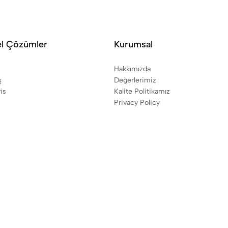
el Çözümler
Kurumsal
Hakkımızda
ş
Değerlerimiz
is
Kalite Politikamız
Privacy Policy