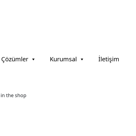
l Çözümler
Kurumsal
İletişim
 in the shop