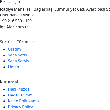
Bize Ulaşın
İcadiye Mahallesi, Bağlarbaşı Cumhuriyet Cad. Ayarcıbaşı S
Üsküdar-İSTANBUL
+90 216 530 1100
ige@ige.com.tr
Sektörel Çözümler
Üretim
Saha Satış
Saha Servis
Liman
Kurumsal
Hakkımızda
Değerlerimiz
Kalite Politikamız
Privacy Policy