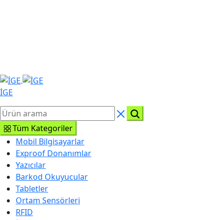
İGE
Tüm Kategoriler
Mobil Bilgisayarlar
Exproof Donanımlar
Yazıcılar
Barkod Okuyucular
Tabletler
Ortam Sensörleri
RFID