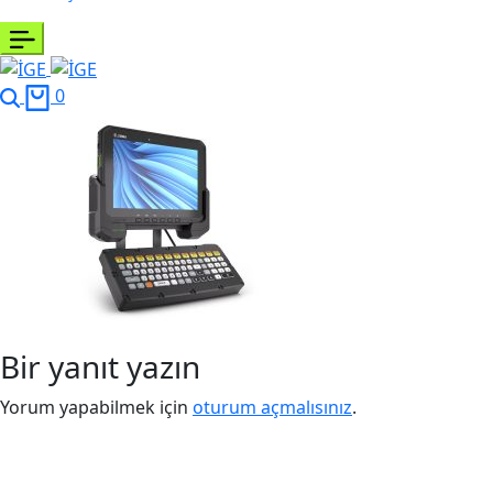
0
Bir yanıt yazın
Yorum yapabilmek için
oturum açmalısınız
.