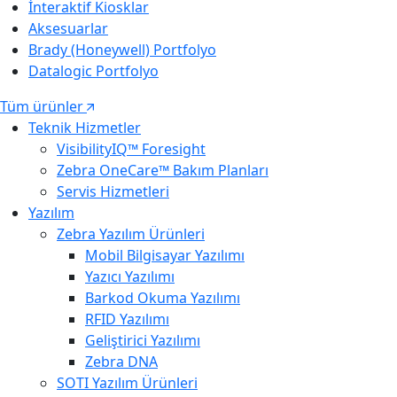
İnteraktif Kiosklar
Aksesuarlar
Brady (Honeywell) Portfolyo
Datalogic Portfolyo
Tüm ürünler
Teknik Hizmetler
VisibilityIQ™ Foresight
Zebra OneCare™ Bakım Planları
Servis Hizmetleri
Yazılım
Zebra Yazılım Ürünleri
Mobil Bilgisayar Yazılımı
Yazıcı Yazılımı
Barkod Okuma Yazılımı
RFID Yazılımı
Geliştirici Yazılımı
Zebra DNA
SOTI Yazılım Ürünleri