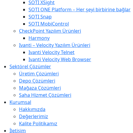
SOTI XSight
SOTI ONE Platform – Her şeyi birbirine bağlar
SOTI Snap
SOTI MobiControl
CheckPoint Yazılım Ürünleri
Harmony
Ivanti – Velocity Yazılım Ürünleri
Ivanti Velocity Telnet
Ivanti Velocity Web Browser
Sektörel Çözümler
Üretim Çözümleri
Depo Çözümleri
Mağaza Çözümleri
Saha Hizmet Çözümleri
Kurumsal
Hakkımızda
Değerlerimiz
Kalite Politikamız
İletişim