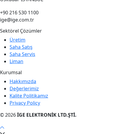
+90 216 530 1100
ige@ige.com.tr
Sektörel Çözümler
Üretim
Saha Satış
Saha Servis
Liman
Kurumsal
Hakkımızda
Değerlerimiz
Kalite Politikamız
Privacy Policy
© 2026
İGE ELEKTRONİK LTD.ŞTİ.