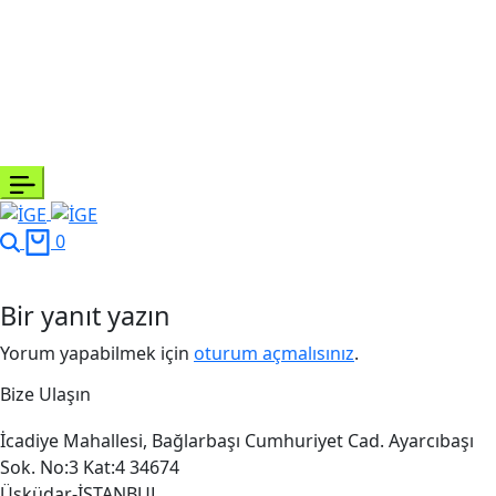
Search
Cart
0
Bir yanıt yazın
Yorum yapabilmek için
oturum açmalısınız
.
Bize Ulaşın
İcadiye Mahallesi, Bağlarbaşı Cumhuriyet Cad. Ayarcıbaşı
Sok. No:3 Kat:4 34674
Üsküdar-İSTANBUL