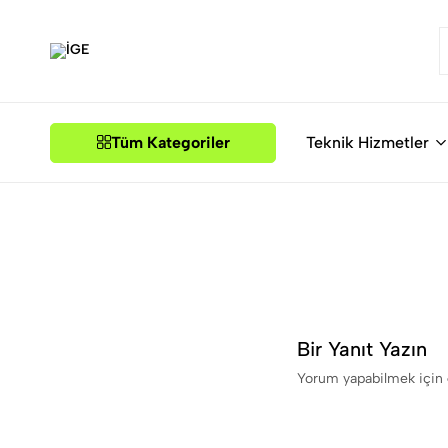
İGE
Tüm Kategoriler
Teknik Hizmetler
Bir Yanıt Yazın
Yorum yapabilmek için