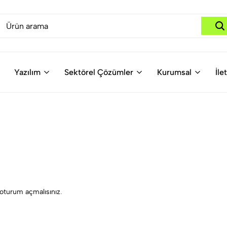
Yazılım
Sektörel Çözümler
Kurumsal
İle
oturum açmalısınız
.