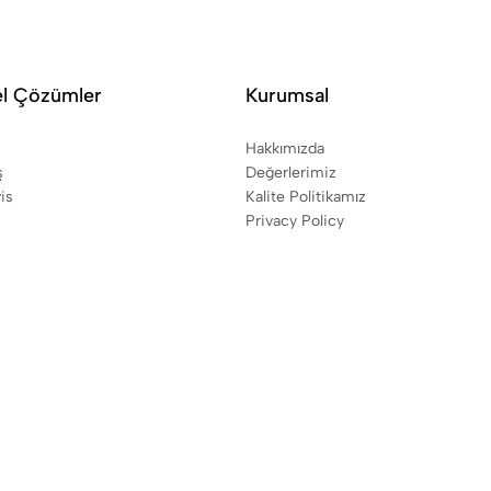
el Çözümler
Kurumsal
Hakkımızda
ş
Değerlerimiz
is
Kalite Politikamız
Privacy Policy