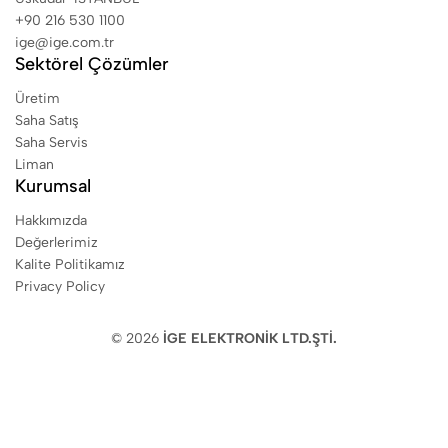
+90 216 530 1100
ige@ige.com.tr
Sektörel Çözümler
Üretim
Saha Satış
Saha Servis
Liman
Kurumsal
Hakkımızda
Değerlerimiz
Kalite Politikamız
Privacy Policy
© 2026
İGE ELEKTRONİK LTD.ŞTİ.