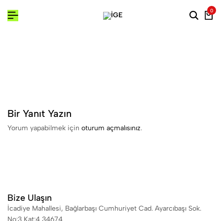
0
Bir Yanıt Yazın
Yorum yapabilmek için
oturum açmalısınız
.
Bize Ulaşın
İcadiye Mahallesi, Bağlarbaşı Cumhuriyet Cad. Ayarcıbaşı Sok.
No:3 Kat:4 34674