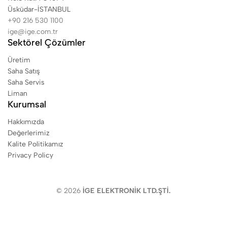
Üsküdar-İSTANBUL
+90 216 530 1100
ige@ige.com.tr
Sektörel Çözümler
Üretim
Saha Satış
Saha Servis
Liman
Kurumsal
Hakkımızda
Değerlerimiz
Kalite Politikamız
Privacy Policy
© 2026
İGE ELEKTRONİK LTD.ŞTİ.