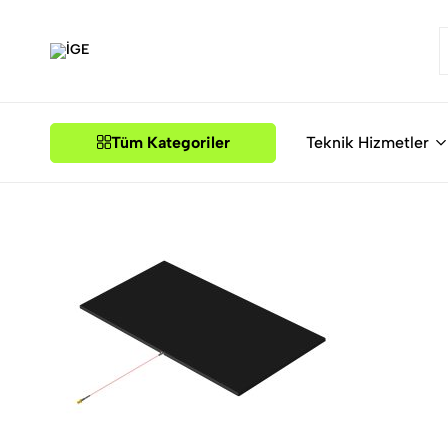
İGE
Tüm Kategoriler
Teknik Hizmetler