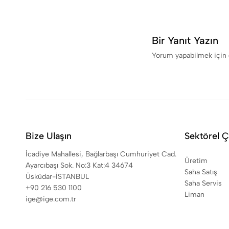
Bir Yanıt Yazın
Yorum yapabilmek için
Bize Ulaşın
Sektörel 
İcadiye Mahallesi, Bağlarbaşı Cumhuriyet Cad.
Üretim
Ayarcıbaşı Sok. No:3 Kat:4 34674
Saha Satış
Üsküdar-İSTANBUL
Saha Servis
+90 216 530 1100
Liman
ige@ige.com.tr