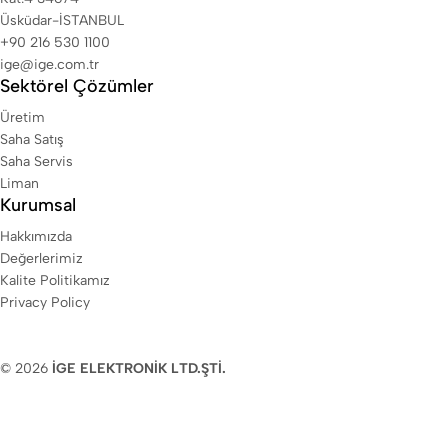
Üsküdar-İSTANBUL
+90 216 530 1100
ige@ige.com.tr
Sektörel Çözümler
Üretim
Saha Satış
Saha Servis
Liman
Kurumsal
Hakkımızda
Değerlerimiz
Kalite Politikamız
Privacy Policy
© 2026
İGE ELEKTRONİK LTD.ŞTİ.