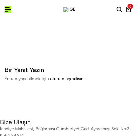
0
Bir Yanıt Yazın
Yorum yapabilmek için
oturum açmalısınız
.
Bize Ulaşın
İcadiye Mahallesi, Bağlarbaşı Cumhuriyet Cad. Ayarcıbaşı Sok. No:3
Kat:4 34674