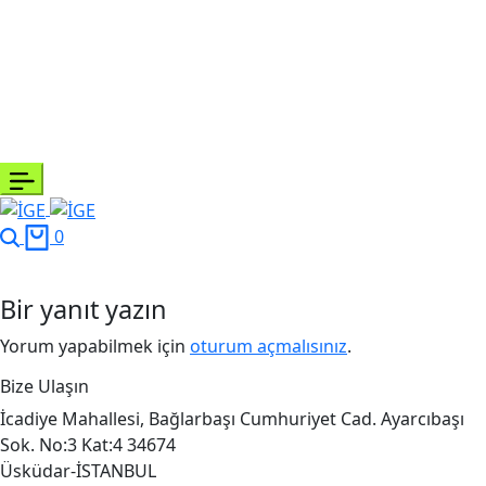
Search
Cart
0
Bir yanıt yazın
Yorum yapabilmek için
oturum açmalısınız
.
Bize Ulaşın
İcadiye Mahallesi, Bağlarbaşı Cumhuriyet Cad. Ayarcıbaşı
Sok. No:3 Kat:4 34674
Üsküdar-İSTANBUL