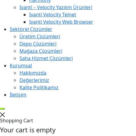
Harmony
Ivanti – Velocity Yazılım Ürünleri
Ivanti Velocity Telnet
Ivanti Velocity Web Browser
Sektörel Çözümler
Üretim Çözümleri
Depo Çözümleri
Mağaza Çözümleri
Saha Hizmet Çözümleri
Kurumsal
Hakkımızda
Değerlerimiz
Kalite Politikamız
İletişim
Shopping Cart
Your cart is empty