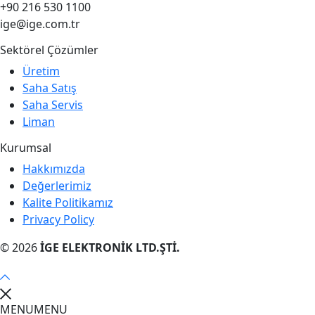
+90 216 530 1100
ige@ige.com.tr
Sektörel Çözümler
Üretim
Saha Satış
Saha Servis
Liman
Kurumsal
Hakkımızda
Değerlerimiz
Kalite Politikamız
Privacy Policy
© 2026
İGE ELEKTRONİK LTD.ŞTİ.
MENU
MENU