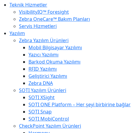
Teknik Hizmetler
VisibilityIQ™ Foresight
Zebra OneCare™ Bakım Planları
Servis Hizmetleri
Yazılım
Zebra Yazılım Ürünleri
Mobil Bilgisayar Yazılımı
Yazıcı Yazılımı
Barkod Okuma Yazılımı
RFID Yazılımı
Geliştirici Yazılımı
Zebra DNA
SOTI Yazılım Ürünleri
SOTI XSight
SOTI ONE Platform – Her şeyi birbirine bağlar
SOTI Snap
SOTI MobiControl
CheckPoint Yazılım Ürünleri