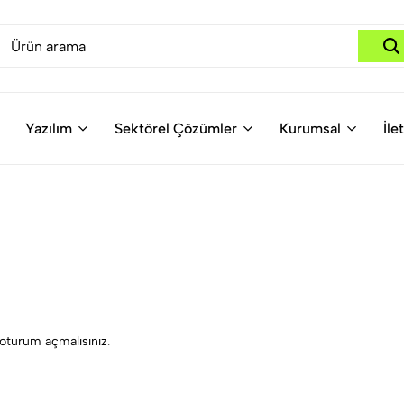
Yazılım
Sektörel Çözümler
Kurumsal
İle
oturum açmalısınız
.