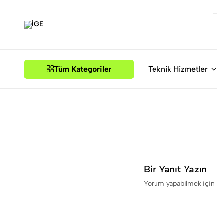
İGE
Tüm Kategoriler
Teknik Hizmetler
Bir Yanıt Yazın
Yorum yapabilmek için