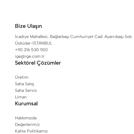
Bize Ulaşın
İcadiye Mahallesi, Bağlarbaşı Cumhuriyet Cad. Ayarcıbaşı Sok
Üsküdar-İSTANBUL
+90 216 530 1100
ige@ige.com.tr
Sektörel Çözümler
Üretim
Saha Satış
Saha Servis
Liman
Kurumsal
Hakkımızda
Değerlerimiz
Kalite Politikamız