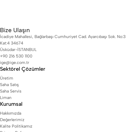
Bize Ulaşın
İcadiye Mahallesi, Bağlarbaşı Cumhuriyet Cad. Ayarcıbaşı Sok. No:3
Kat:4 34674
Üsküdar-İSTANBUL
+90 216 530 1100
ige@ige.com.tr
Sektörel Çözümler
Üretim
Saha Satış
Saha Servis
Liman
Kurumsal
Hakkımızda
Değerlerimiz
Kalite Politikamız