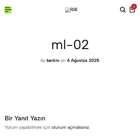
0
ml-02
by
berkin
on
4 Ağustos 2025
Bir Yanıt Yazın
Yorum yapabilmek için
oturum açmalısınız
.