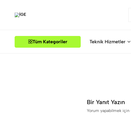
İGE
Tüm Kategoriler
Teknik Hizmetler
Bir Yanıt Yazın
Yorum yapabilmek için