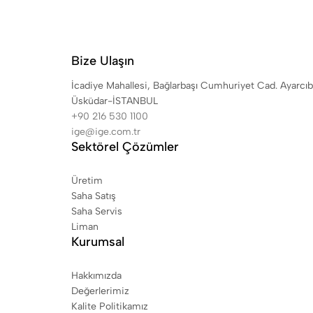
Bize Ulaşın
İcadiye Mahallesi, Bağlarbaşı Cumhuriyet Cad. Ayarcıb
Üsküdar-İSTANBUL
+90 216 530 1100
ige@ige.com.tr
Sektörel Çözümler
Üretim
Saha Satış
Saha Servis
Liman
Kurumsal
Hakkımızda
Değerlerimiz
Kalite Politikamız