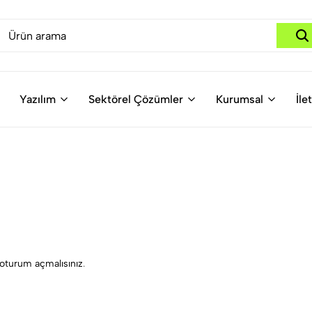
Yazılım
Sektörel Çözümler
Kurumsal
İle
oturum açmalısınız
.