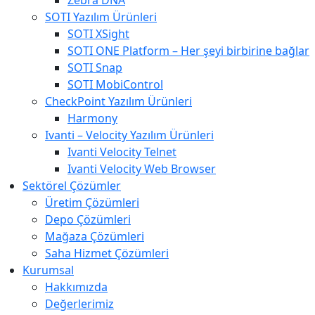
Zebra DNA
SOTI Yazılım Ürünleri
SOTI XSight
SOTI ONE Platform – Her şeyi birbirine bağlar
SOTI Snap
SOTI MobiControl
CheckPoint Yazılım Ürünleri
Harmony
Ivanti – Velocity Yazılım Ürünleri
Ivanti Velocity Telnet
Ivanti Velocity Web Browser
Sektörel Çözümler
Üretim Çözümleri
Depo Çözümleri
Mağaza Çözümleri
Saha Hizmet Çözümleri
Kurumsal
Hakkımızda
Değerlerimiz