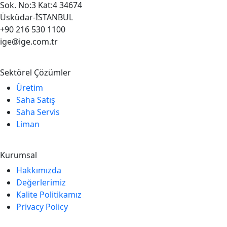
Sok. No:3 Kat:4 34674
Üsküdar-İSTANBUL
+90 216 530 1100
ige@ige.com.tr
Sektörel Çözümler
Üretim
Saha Satış
Saha Servis
Liman
Kurumsal
Hakkımızda
Değerlerimiz
Kalite Politikamız
Privacy Policy