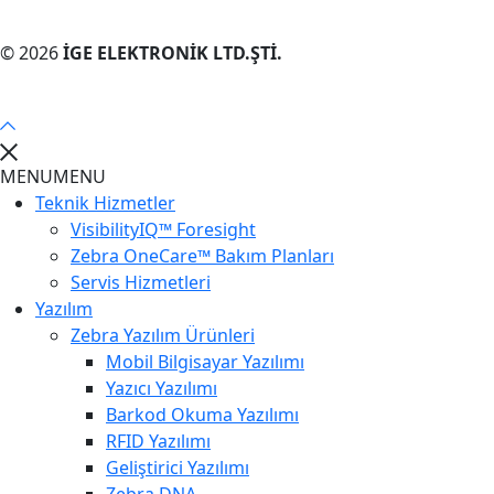
© 2026
İGE ELEKTRONİK LTD.ŞTİ.
MENU
MENU
Teknik Hizmetler
VisibilityIQ™ Foresight
Zebra OneCare™ Bakım Planları
Servis Hizmetleri
Yazılım
Zebra Yazılım Ürünleri
Mobil Bilgisayar Yazılımı
Yazıcı Yazılımı
Barkod Okuma Yazılımı
RFID Yazılımı
Geliştirici Yazılımı