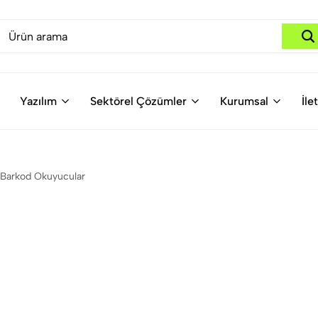
Yazılım
Sektörel Çözümler
Kurumsal
İle
 Barkod Okuyucular
d