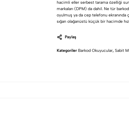
hacimli eller serbest tarama özelliği su
markaları (DPM) da dahil. Ne tür barkod 
oyulmuş ya da cep telefonu ekranında g
sığan olağanüstü küçük bir hacimde hızl
Paylaş
Kategoriler
Barkod Okuyucular
,
Sabit M