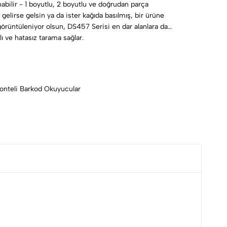
nabilir - 1 boyutlu, 2 boyutlu ve doğrudan parça
gelirse gelsin ya da ister kağıda basılmış, bir ürüne
örüntüleniyor olsun, DS457 Serisi en dar alanlara dahi
ı ve hatasız tarama sağlar.
onteli Barkod Okuyucular