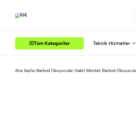
İGE
Tüm Kategoriler
Teknik Hizmetler
Ana Sayfa
Barkod Okuyucular
Sabit Monteli Barkod Okuyucul