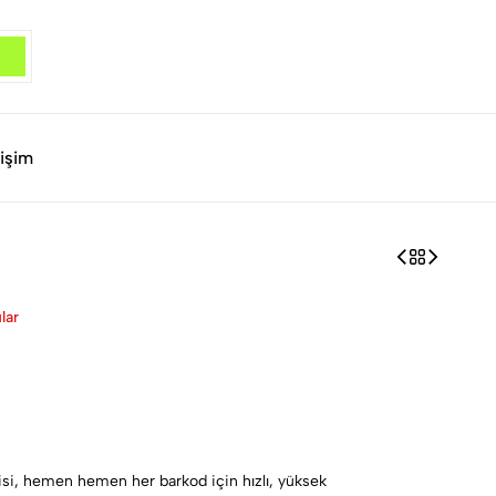
tişim
lar
isi, hemen hemen her barkod için hızlı, yüksek