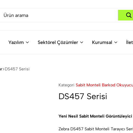
Yazılım
Sektörel Çözümler
Kurumsal
İle
ar
DS457 Serisi
Kategori
Sabit Monteli Barkod Okuyucu
DS457 Serisi
Yeni Nesil Sabit Monteli Görüntüleyici
Zebra DS457 Sabit Monteli Tarayıcı Ser