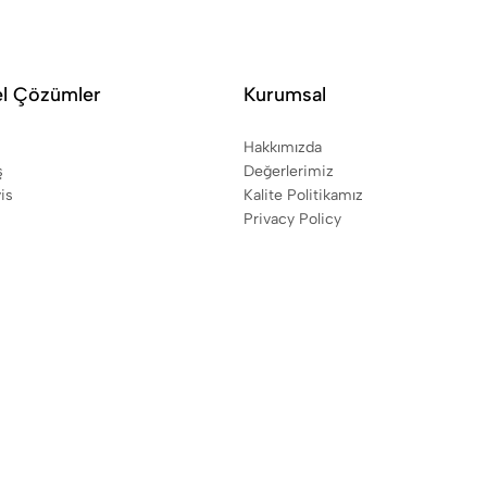
el Çözümler
Kurumsal
Hakkımızda
ş
Değerlerimiz
is
Kalite Politikamız
Privacy Policy