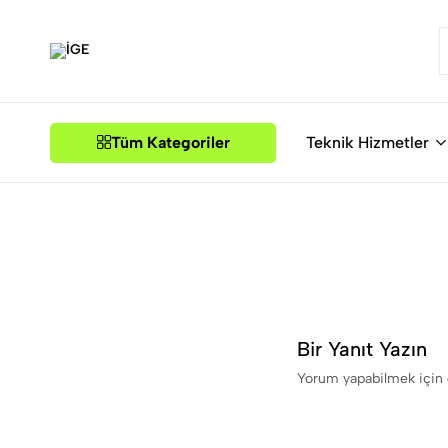
İGE
Tüm Kategoriler
Teknik Hizmetler
Bir Yanıt Yazın
Yorum yapabilmek için