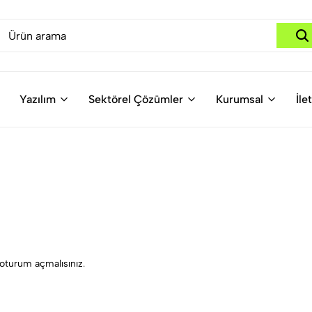
Yazılım
Sektörel Çözümler
Kurumsal
İle
oturum açmalısınız
.