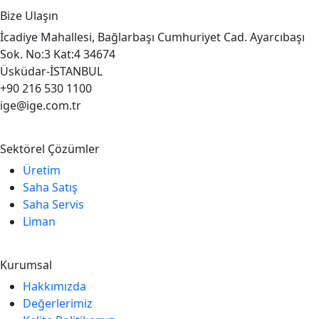
Bize Ulaşın
İcadiye Mahallesi, Bağlarbaşı Cumhuriyet Cad. Ayarcıbaşı
Sok. No:3 Kat:4 34674
Üsküdar-İSTANBUL
+90 216 530 1100
ige@ige.com.tr
Sektörel Çözümler
Üretim
Saha Satış
Saha Servis
Liman
Kurumsal
Hakkımızda
Değerlerimiz