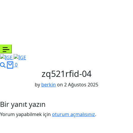
0
zq521rfid-04
by
berkin
on
2 Ağustos 2025
Bir yanıt yazın
Yorum yapabilmek için
oturum açmalısınız
.