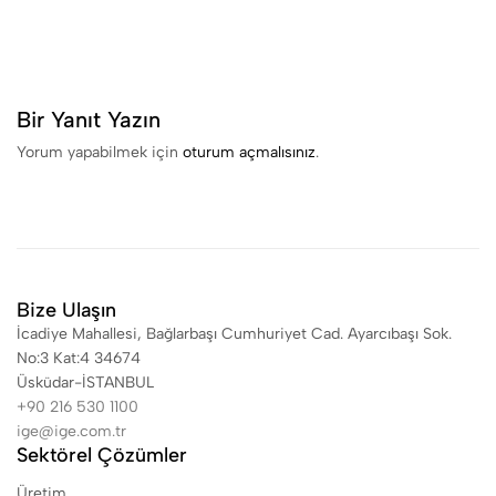
Bir Yanıt Yazın
Yorum yapabilmek için
oturum açmalısınız
.
Bize Ulaşın
İcadiye Mahallesi, Bağlarbaşı Cumhuriyet Cad. Ayarcıbaşı Sok.
No:3 Kat:4 34674
Üsküdar-İSTANBUL
+90 216 530 1100
ige@ige.com.tr
Sektörel Çözümler
Üretim