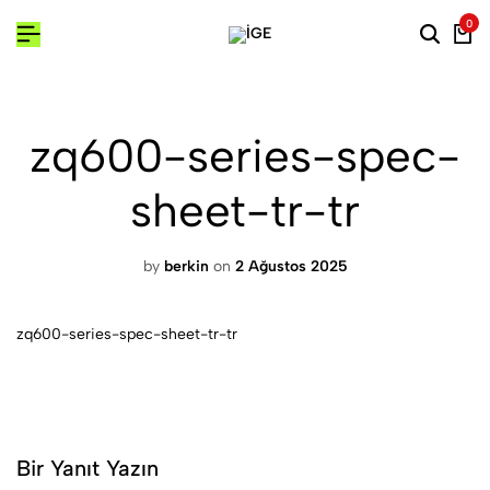
0
zq600-series-spec-
sheet-tr-tr
by
berkin
on
2 Ağustos 2025
zq600-series-spec-sheet-tr-tr
Bir Yanıt Yazın