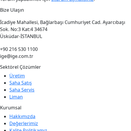
Bize Ulaşın
İcadiye Mahallesi, Bağlarbaşı Cumhuriyet Cad. Ayarcıbaşı
Sok. No:3 Kat:4 34674
Üsküdar-İSTANBUL
+90 216 530 1100
ige@ige.com.tr
Sektörel Çözümler
Üretim
Saha Satış
Saha Servis
Liman
Kurumsal
Hakkımızda
Değerlerimiz
Kalite Politikamız