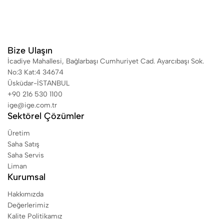
Bize Ulaşın
İcadiye Mahallesi, Bağlarbaşı Cumhuriyet Cad. Ayarcıbaşı Sok.
No:3 Kat:4 34674
Üsküdar-İSTANBUL
+90 216 530 1100
ige@ige.com.tr
Sektörel Çözümler
Üretim
Saha Satış
Saha Servis
Liman
Kurumsal
Hakkımızda
Değerlerimiz
Kalite Politikamız