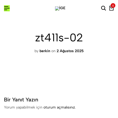
0
zt411s-02
by
berkin
on
2 Ağustos 2025
Bir Yanıt Yazın
Yorum yapabilmek için
oturum açmalısınız
.