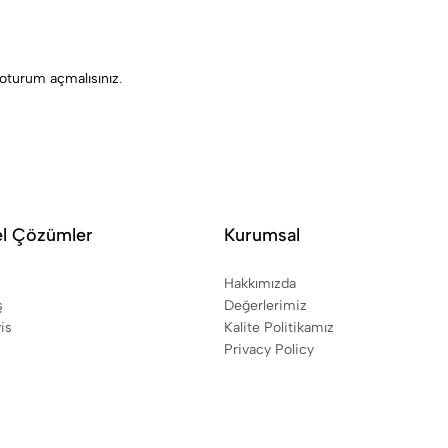
oturum açmalısınız
.
el Çözümler
Kurumsal
Hakkımızda
ş
Değerlerimiz
is
Kalite Politikamız
Privacy Policy