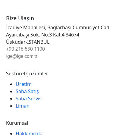
Bize Ulaşın
İcadiye Mahallesi, Bağlarbaşı Cumhuriyet Cad.
Ayarcıbaşı Sok. No:3 Kat:4 34674
Üsküdar-İSTANBUL
+90 216 530 1100
ige@ige.com.tr
Sektörel Çözümler
Üretim
Saha Satış
Saha Servis
Liman
Kurumsal
Hakkımızda