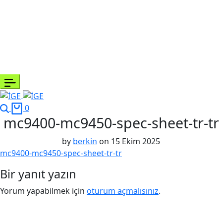
0
mc9400-mc9450-spec-sheet-tr-tr
by
berkin
on
15 Ekim 2025
mc9400-mc9450-spec-sheet-tr-tr
Bir yanıt yazın
Yorum yapabilmek için
oturum açmalısınız
.