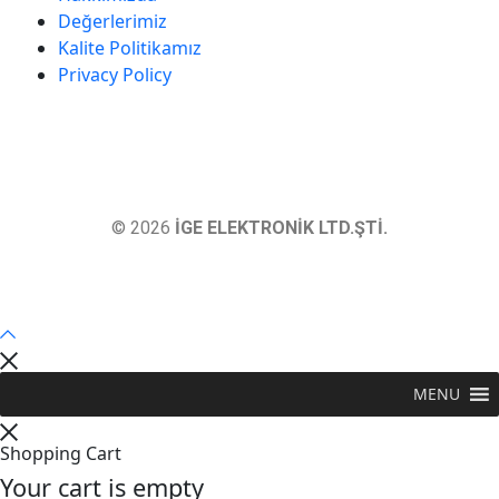
Değerlerimiz
Kalite Politikamız
Privacy Policy
© 2026
İGE ELEKTRONİK LTD.ŞTİ.
MENU
Shopping Cart
Your cart is empty