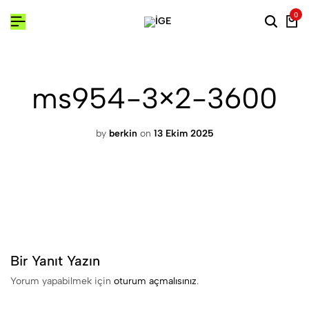
0
ms954-3×2-3600
by
berkin
on
13 Ekim 2025
Bir Yanıt Yazın
Yorum yapabilmek için
oturum açmalısınız
.