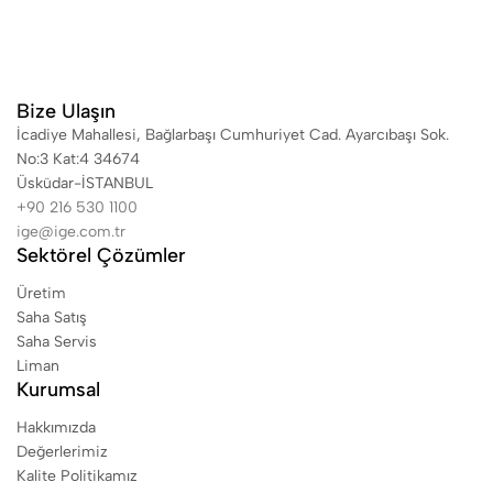
Bize Ulaşın
İcadiye Mahallesi, Bağlarbaşı Cumhuriyet Cad. Ayarcıbaşı Sok.
No:3 Kat:4 34674
Üsküdar-İSTANBUL
+90 216 530 1100
ige@ige.com.tr
Sektörel Çözümler
Üretim
Saha Satış
Saha Servis
Liman
Kurumsal
Hakkımızda
Değerlerimiz
Kalite Politikamız