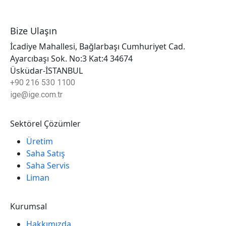
Bize Ulaşın
İcadiye Mahallesi, Bağlarbaşı Cumhuriyet Cad.
Ayarcıbaşı Sok. No:3 Kat:4 34674
Üsküdar-İSTANBUL
+90 216 530 1100
ige@ige.com.tr
Sektörel Çözümler
Üretim
Saha Satış
Saha Servis
Liman
Kurumsal
Hakkımızda