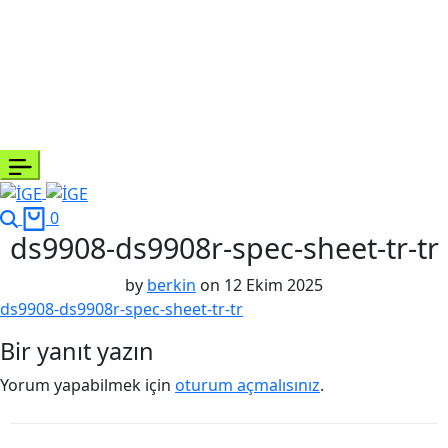
0
ds9908-ds9908r-spec-sheet-tr-tr
by
berkin
on
12 Ekim 2025
ds9908-ds9908r-spec-sheet-tr-tr
Bir yanıt yazın
Yorum yapabilmek için
oturum açmalısınız
.