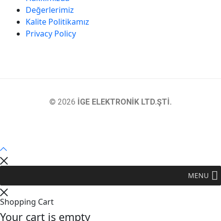
Değerlerimiz
Kalite Politikamız
Privacy Policy
© 2026
İGE ELEKTRONİK LTD.ŞTİ.
MENU
Shopping Cart
Your cart is empty