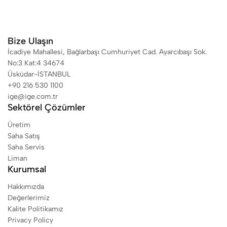
Bize Ulaşın
İcadiye Mahallesi, Bağlarbaşı Cumhuriyet Cad. Ayarcıbaşı Sok.
No:3 Kat:4 34674
Üsküdar-İSTANBUL
+90 216 530 1100
ige@ige.com.tr
Sektörel Çözümler
Üretim
Saha Satış
Saha Servis
Liman
Kurumsal
Hakkımızda
Değerlerimiz
Kalite Politikamız
Privacy Policy