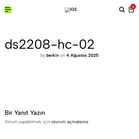
0
Searc
Ca
ds2208-hc-02
by
berkin
on
4 Ağustos 2025
Bir Yanıt Yazın
Yorum yapabilmek için
oturum açmalısınız
.