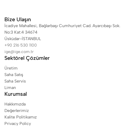
Bize Ulaşın
İcadiye Mahallesi, Bağlarbaşı Cumhuriyet Cad. Ayarcıbaşı Sok.
No:3 Kat:4 34674
Üsküdar-İSTANBUL
+90 216 530 1100
ige@ige.com.tr
Sektörel Çözümler
Üretim
Saha Satış
Saha Servis
Liman
Kurumsal
Hakkımızda
Değerlerimiz
Kalite Politikamız
Privacy Policy