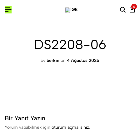
0
DS2208-06
by
berkin
on
4 Ağustos 2025
Bir Yanıt Yazın
Yorum yapabilmek için
oturum açmalısınız
.