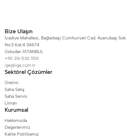
Bize Ulaşın
İcadiye Mahallesi, Bağlarbaşı Cumhuriyet Cad. Ayarcıbaşı Sok.
No:3 Kat:4 34674
Üsküdar-İSTANBUL
+90 216 530 1100
ige@ige.com.tr
Sektörel Çözümler
Üretim
Saha Satış
Saha Servis
Liman
Kurumsal
Hakkımızda
Değerlerimiz
Kalite Politikamız