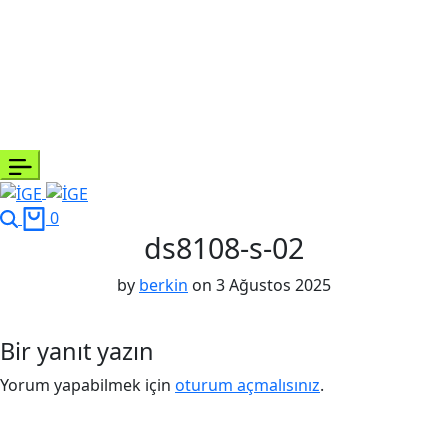
0
ds8108-s-02
by
berkin
on
3 Ağustos 2025
Bir yanıt yazın
Yorum yapabilmek için
oturum açmalısınız
.