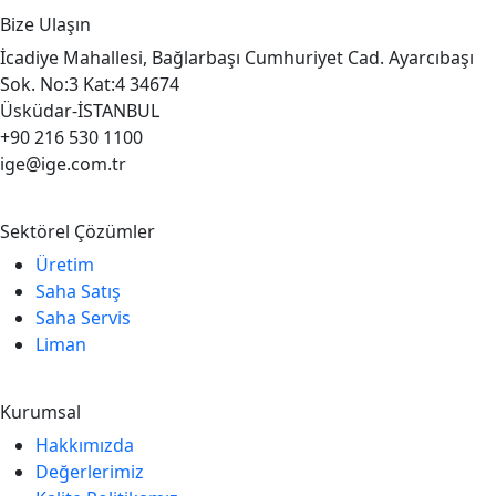
Bize Ulaşın
İcadiye Mahallesi, Bağlarbaşı Cumhuriyet Cad. Ayarcıbaşı
Sok. No:3 Kat:4 34674
Üsküdar-İSTANBUL
+90 216 530 1100
ige@ige.com.tr
Sektörel Çözümler
Üretim
Saha Satış
Saha Servis
Liman
Kurumsal
Hakkımızda
Değerlerimiz