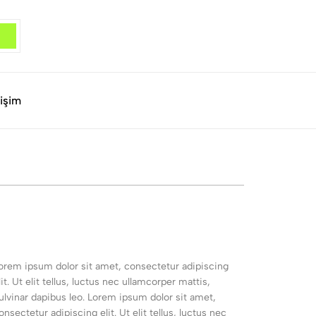
tişim
. Lorem ipsum dolor sit amet, consectetur adipiscing
t. Ut elit tellus, luctus nec ullamcorper mattis,
pulvinar dapibus leo. Lorem ipsum dolor sit amet,
nsectetur adipiscing elit. Ut elit tellus, luctus nec