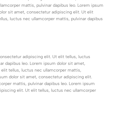
 ullamcorper mattis, pulvinar dapibus leo. Lorem ipsum
lor sit amet, consectetur adipiscing elit. Ut elit
ellus, luctus nec ullamcorper mattis, pulvinar dapibus
sectetur adipiscing elit. Ut elit tellus, luctus
nar dapibus leo. Lorem ipsum dolor sit amet,
 elit tellus, luctus nec ullamcorper mattis,
sum dolor sit amet, consectetur adipiscing elit.
amcorper mattis, pulvinar dapibus leo. Lorem ipsum
piscing elit. Ut elit tellus, luctus nec ullamcorper