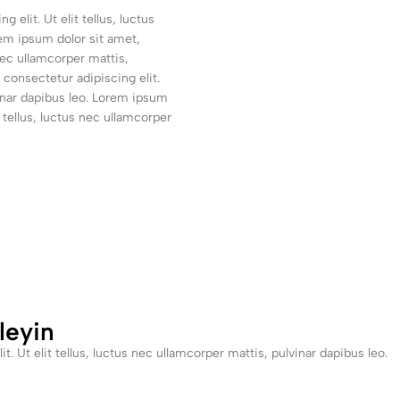
elit. Ut elit tellus, luctus
rem ipsum dolor sit amet,
 nec ullamcorper mattis,
 consectetur adipiscing elit.
vinar dapibus leo. Lorem ipsum
t tellus, luctus nec ullamcorper
leyin
. Ut elit tellus, luctus nec ullamcorper mattis, pulvinar dapibus leo.