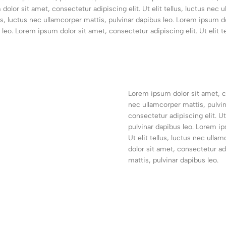
dolor sit amet, consectetur adipiscing elit. Ut elit tellus, luctus nec
lus, luctus nec ullamcorper mattis, pulvinar dapibus leo. Lorem ipsum do
 leo. Lorem ipsum dolor sit amet, consectetur adipiscing elit. Ut elit t
Lorem ipsum dolor sit amet, con
nec ullamcorper mattis, pulvi
consectetur adipiscing elit. Ut
pulvinar dapibus leo. Lorem ip
Ut elit tellus, luctus nec ull
dolor sit amet, consectetur adi
mattis, pulvinar dapibus leo.