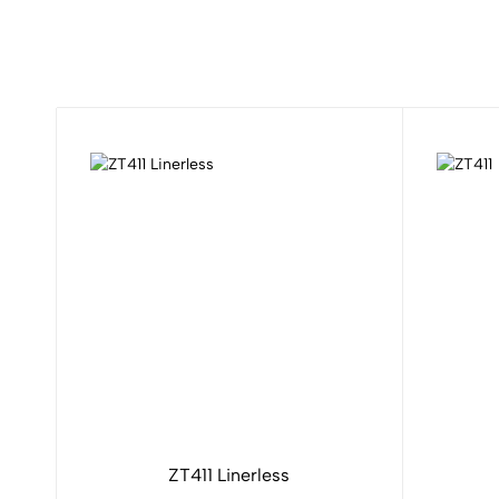
ZT411 Linerless