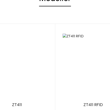
ZT411
ZT411 RFID