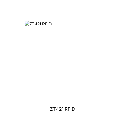
ZT421 RFID