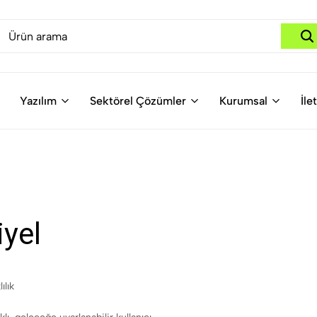
Yazılım
Sektörel Çözümler
Kurumsal
İle
iyel
ılık