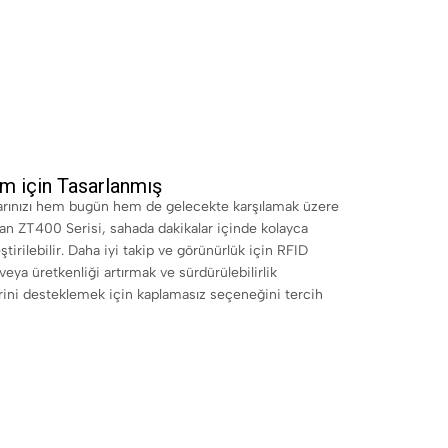
im için Tasarlanmış
larınızı hem bugün hem de gelecekte karşılamak üzere
nan ZT400 Serisi, sahada dakikalar içinde kolayca
eştirilebilir. Daha iyi takip ve görünürlük için RFID
veya üretkenliği artırmak ve sürdürülebilirlik
rini desteklemek için kaplamasız seçeneğini tercih