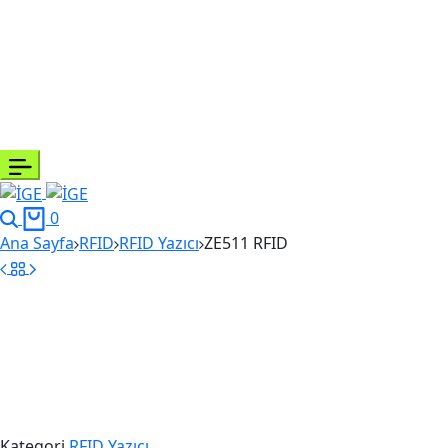
Search
Cart
0
Ana Sayfa
RFID
RFID Yazıcı
ZE511 RFID
Kategori
RFID Yazıcı