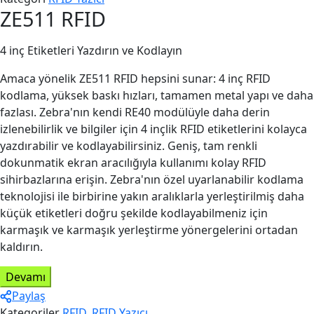
ZE511 RFID
4 inç Etiketleri Yazdırın ve Kodlayın
Amaca yönelik ZE511 RFID hepsini sunar: 4 inç RFID
kodlama, yüksek baskı hızları, tamamen metal yapı ve daha
fazlası. Zebra'nın kendi RE40 modülüyle daha derin
izlenebilirlik ve bilgiler için 4 inçlik RFID etiketlerini kolayca
yazdırabilir ve kodlayabilirsiniz. Geniş, tam renkli
dokunmatik ekran aracılığıyla kullanımı kolay RFID
sihirbazlarına erişin. Zebra'nın özel uyarlanabilir kodlama
teknolojisi ile birbirine yakın aralıklarla yerleştirilmiş daha
küçük etiketleri doğru şekilde kodlayabilmeniz için
karmaşık ve karmaşık yerleştirme yönergelerini ortadan
kaldırın.
Devamı
Paylaş
Kategoriler
RFID
,
RFID Yazıcı