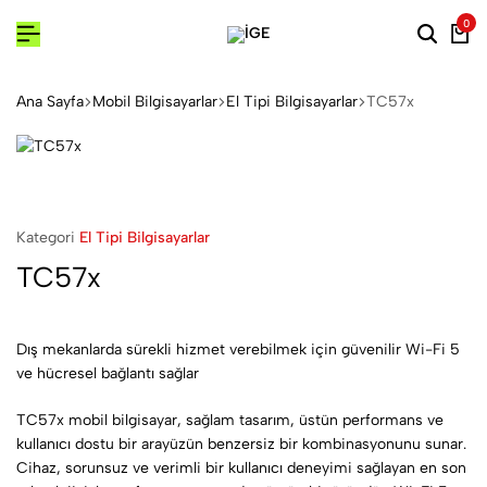
0
Ana Sayfa
Mobil Bilgisayarlar
El Tipi Bilgisayarlar
TC57x
Kategori
El Tipi Bilgisayarlar
TC57x
Dış mekanlarda sürekli hizmet verebilmek için güvenilir Wi-Fi 5
ve hücresel bağlantı sağlar
TC57x mobil bilgisayar, sağlam tasarım, üstün performans ve
kullanıcı dostu bir arayüzün benzersiz bir kombinasyonunu sunar.
Cihaz, sorunsuz ve verimli bir kullanıcı deneyimi sağlayan en son