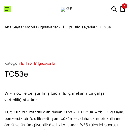
0
Ana Sayfa
Mobil Bilgisayarlar
El Tipi Bilgisayarlar
TC53e
Kategori
El Tipi Bilgisayarlar
TC53e
Wi-Fi 6E ile geliştirilmiş bağlantı, iç mekanlarda çalışan
verimliliğini artırır
TC53'ün bir uzantısı olan dayanıklı Wi-Fi TC53e Mobil Bilgisayar,
benzersiz bir özellik seti, yeni çözümler, daha uzun bir kullanım
ömrü ve üstün güvenlik özellikleri sunar. %25 tüketici sonrası