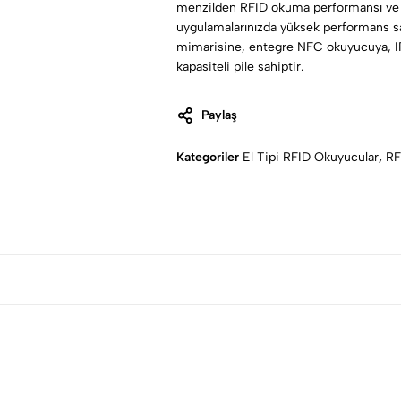
menzilden RFID okuma performansı ve b
uygulamalarınızda yüksek performans sa
mimarisine, entegre NFC okuyucuya, 
kapasiteli pile sahiptir.
Paylaş
Kategoriler
El Tipi RFID Okuyucular
,
RF