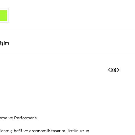
tişim
alama ve Performans
nmış hafif ve ergonomik tasarım, üstün uzun