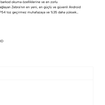
arkod okuma özelliklerine ve en zorlu
ğlayan Zebra'nın en yeni, en güçlü ve güvenli Android
IP54 toz geçirmez muhafazaya ve %35 daha yüksek
ID