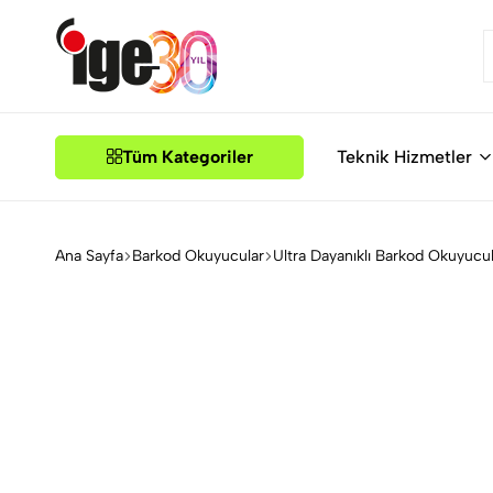
İGE
Tüm Kategoriler
Teknik Hizmetler
Ana Sayfa
Barkod Okuyucular
Ultra Dayanıklı Barkod Okuyucu