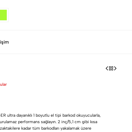
tişim
ular
 ultra dayanıklı 1 boyutlu el tipi barkod okuyucularla,
durulamaz performans sağlayın. 2 inç/5,1 cm gibi kısa
uzaktakilere kadar tüm barkodları yakalamak üzere