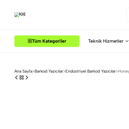
İGE
Tüm Kategoriler
Teknik Hizmetler
Ana Sayfa
Barkod Yazıcılar
Endüstriyel Barkod Yazıcılar
Honey