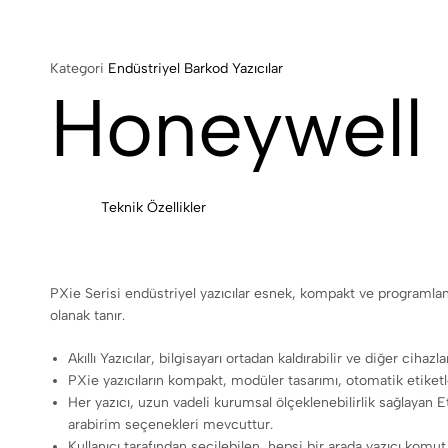
Kategori
Endüstriyel Barkod Yazıcılar
Honeywell
Teknik Özellikler
PXie Serisi endüstriyel yazıcılar esnek, kompakt ve programlanab
olanak tanır.
Akıllı Yazıcılar, bilgisayarı ortadan kaldırabilir ve diğer cihazl
PXie yazıcıların kompakt, modüler tasarımı, otomatik etiket
Her yazıcı, uzun vadeli kurumsal ölçeklenebilirlik sağlayan 
arabirim seçenekleri mevcuttur.
Kullanıcı tarafından seçilebilen, hepsi bir arada yazıcı komut