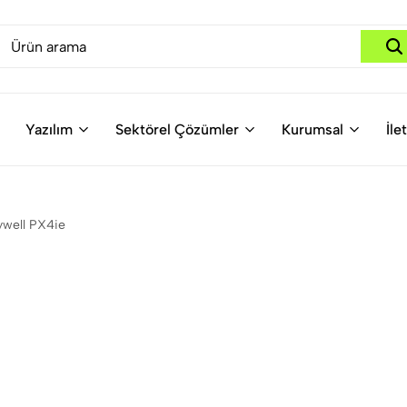
Yazılım
Sektörel Çözümler
Kurumsal
İle
well PX4ie