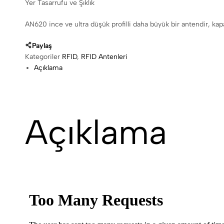
Yer Tasarrufu ve Şıklık
AN620 ince ve ultra düşük profilli daha büyük bir antendir, kap
Paylaş
Kategoriler
RFID
,
RFID Antenleri
Açıklama
Açıklama