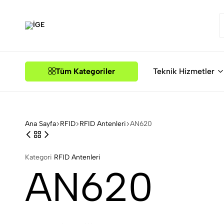
İGE
Tüm Kategoriler
Teknik Hizmetler
Ana Sayfa
RFID
RFID Antenleri
AN620
Kategori
RFID Antenleri
AN620