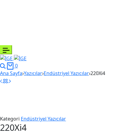
0
Ana Sayfa
Yazıcılar
Endüstriyel Yazıcılar
220Xi4
Kategori
Endüstriyel Yazıcılar
220Xi4