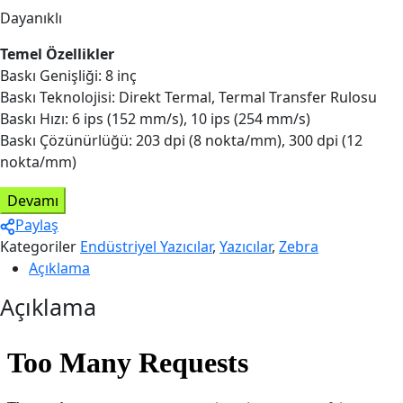
Dayanıklı
Temel Özellikler
Baskı Genişliği: 8 inç
Baskı Teknolojisi: Direkt Termal, Termal Transfer Rulosu
Baskı Hızı: 6 ips (152 mm/s), 10 ips (254 mm/s)
Baskı Çözünürlüğü: 203 dpi (8 nokta/mm), 300 dpi (12
nokta/mm)
Devamı
Paylaş
Kategoriler
Endüstriyel Yazıcılar
,
Yazıcılar
,
Zebra
Açıklama
Açıklama