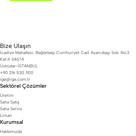
Bize Ulaşın
İcadiye Mahallesi, Bağlarbaşı Cumhuriyet Cad. Ayarcıbaşı Sok. No:3
Kat:4 34674
Üsküdar-İSTANBUL
+90 216 530 1100
ige@ige.com.tr
Sektörel Çözümler
Üretim
Saha Satış
Saha Servis
Liman
Kurumsal
Hakkımızda