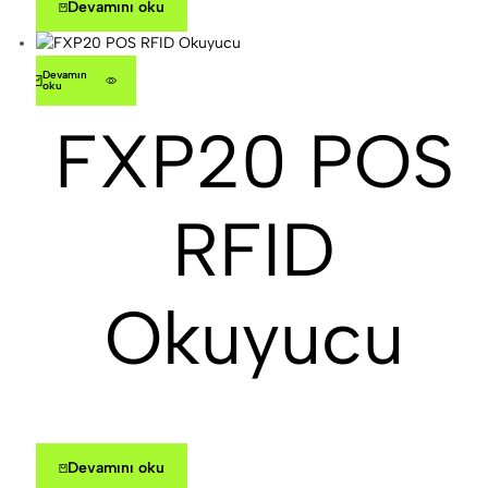
Devamını oku
Devamını
oku
FXP20 POS
RFID
Okuyucu
Devamını oku