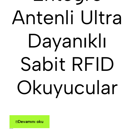
Antenli Ultra
Dayanıklı
Sabit RFID
Okuyucular
Devamını oku