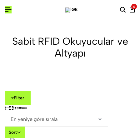
0
Sabit RFID Okuyucular ve
Altyapı
Filter
Sort