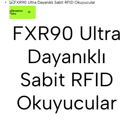
Devamını
oku
FXR90 Ultra
Dayanıklı
Sabit RFID
Okuyucular